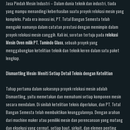
Jasa Pindah Mesin Industri – Dalam dunia teknik dan industri, tiada
yang mampu menandingi keberhasilan suatu proyek relokasi mesin yang
kompleks. Pada era inovasi ini, PT. Total Bangun Semesta telah
mengukir namanya dalam catatan prestasi dengan memimpin dalam
proyek relokasi mesin canggih. Kali ini, sorotan tertuju pada
relokasi
Mesin Oven milik PT. Tamindo Glass
, sebuah proyek yang
menggabungkan ketelitian teknik dan teknik keren dalam satu paket
lengkap.
Dismantling Mesin: Meniti Setiap Detail Teknis dengan Ketelitian
Tahap pertama dalam suksesnya proyek relokasi mesin adalah
Dismantling, yaitu memetakan dan memahami setiap komponen mesin
secara mendalam. Di sinilah ketelitian teknis diperlukan, dan PT. Total
Bangun Semesta telah membuktikan keunggulannya. Dengan arahan
dari machine maker atau pemiliki mesin dan perencanaan yang matang
dan eksekusi yang cermat, setiap baut, sirkuit, dan elemen penting