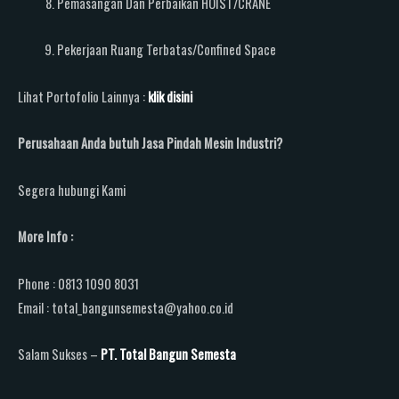
Pemasangan Dan Perbaikan HOIST/CRANE
Pekerjaan Ruang Terbatas/Confined Space
Lihat Portofolio Lainnya :
klik disini
Perusahaan Anda butuh Jasa Pindah Mesin Industri?
Segera hubungi Kami
More Info :
Phone : 0813 1090 8031
Email : total_bangunsemesta@yahoo.co.id
Salam Sukses –
PT. Total Bangun Semesta