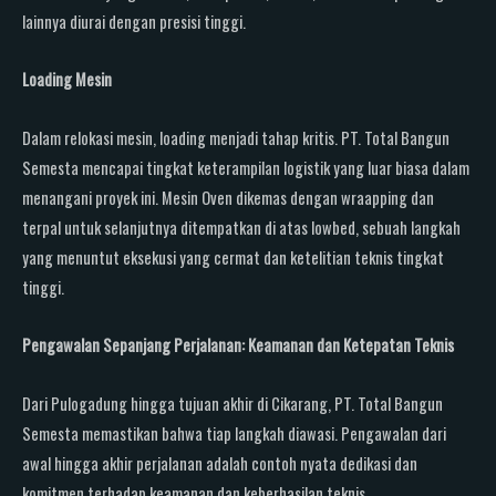
lainnya diurai dengan presisi tinggi.
Loading Mesin
Dalam relokasi mesin, loading menjadi tahap kritis. PT. Total Bangun
Semesta mencapai tingkat keterampilan logistik yang luar biasa dalam
menangani proyek ini. Mesin Oven dikemas dengan wraapping dan
terpal untuk selanjutnya ditempatkan di atas lowbed, sebuah langkah
yang menuntut eksekusi yang cermat dan ketelitian teknis tingkat
tinggi.
Pengawalan Sepanjang Perjalanan: Keamanan dan Ketepatan Teknis
Dari Pulogadung hingga tujuan akhir di Cikarang, PT. Total Bangun
Semesta memastikan bahwa tiap langkah diawasi. Pengawalan dari
awal hingga akhir perjalanan adalah contoh nyata dedikasi dan
komitmen terhadap keamanan dan keberhasilan teknis.